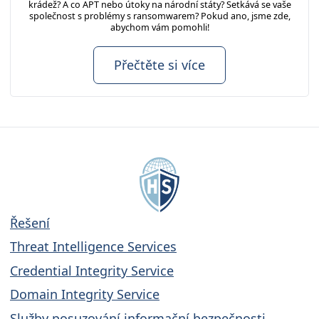
krádež? A co APT nebo útoky na národní státy? Setkává se vaše
společnost s problémy s ransomwarem? Pokud ano, jsme zde,
abychom vám pomohli!
Přečtěte si více
Řešení
Threat Intelligence Services
Credential Integrity Service
Domain Integrity Service
Služby posuzování informační bezpečnosti