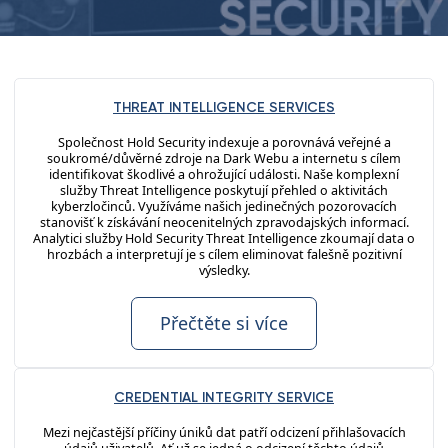
THREAT INTELLIGENCE SERVICES
Společnost Hold Security indexuje a porovnává veřejné a
soukromé/důvěrné zdroje na Dark Webu a internetu s cílem
identifikovat škodlivé a ohrožující události. Naše komplexní
služby Threat Intelligence poskytují přehled o aktivitách
kyberzločinců. Využíváme našich jedinečných pozorovacích
stanovišť k získávání neocenitelných zpravodajských informací.
Analytici služby Hold Security Threat Intelligence zkoumají data o
hrozbách a interpretují je s cílem eliminovat falešně pozitivní
výsledky.
Přečtěte si více
CREDENTIAL INTEGRITY SERVICE
Mezi nejčastější příčiny úniků dat patří odcizení přihlašovacích